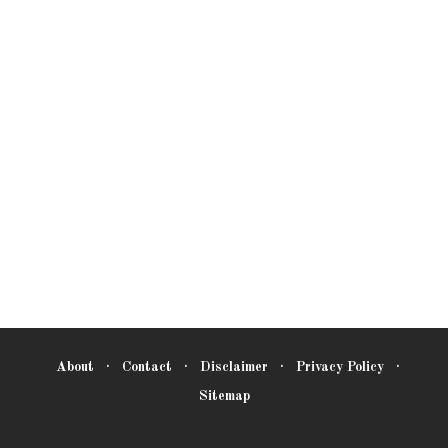
About
Contact
Disclaimer
Privacy Policy
Sitemap