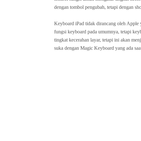
dengan tombol pengubah, tetapi dengan sho
Keyboard ‌iPad tidak dirancang oleh Apple
fungsi keyboard pada umumnya, tetapi key
tingkat kecerahan layar, tetapi ini akan m
suka dengan Magic Keyboard yang ada saat