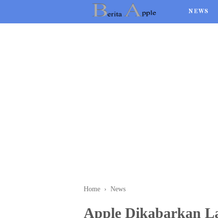
NEWS
Home
›
News
Apple Dikabarkan L