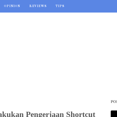
OPINION
REVIEWS
TIPS
PO
akukan Pengerjaan Shortcut