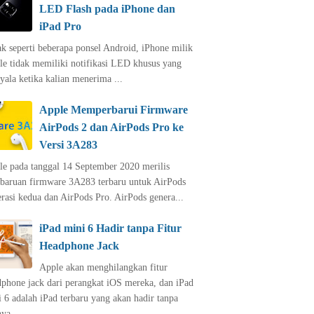
LED Flash pada iPhone dan
iPad Pro
k seperti beberapa ponsel Android, iPhone milik
le tidak memiliki notifikasi LED khusus yang
ala ketika kalian menerima ...
Apple Memperbarui Firmware
AirPods 2 dan AirPods Pro ke
Versi 3A283
le pada tanggal 14 September 2020 merilis
baruan firmware 3A283 terbaru untuk AirPods
rasi kedua dan AirPods Pro. ‌AirPods‌ genera...
iPad mini 6 Hadir tanpa Fitur
Headphone Jack
Apple akan menghilangkan fitur
phone jack dari perangkat iOS mereka, dan iPad
 6 adalah iPad terbaru yang akan hadir tanpa
ya ...