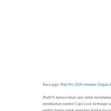
Baca juga:
iPad Pro 2020 semakin Elegan
iPadOS menawarkan opsi untuk memetakan 
membiarkan tombol Caps Lock berfungsi s
tombol fungsi untuk mengatur tingkat kece