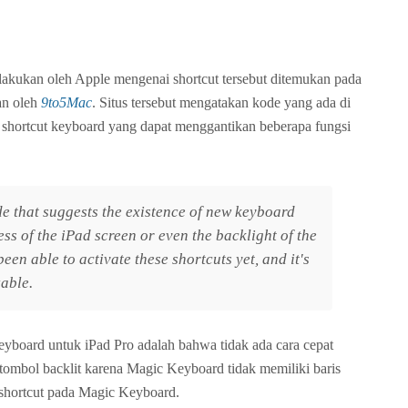
lakukan oleh Apple mengenai shortcut tersebut ditemukan pada
an oleh
9to5Mac
. Situs tersebut mengatakan kode yang ada di
h shortcut keyboard yang dapat menggantikan beberapa fungsi
e that suggests the existence of new keyboard
ss of the iPad screen or even the backlight of the
en able to activate these shortcuts yet, and it's
zable.
eyboard untuk iPad Pro adalah bahwa tidak ada cara cepat
tombol backlit karena Magic Keyboard tidak memiliki baris
 shortcut pada Magic Keyboard.