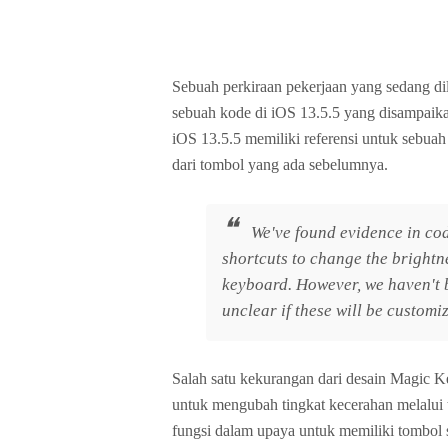
Sebuah perkiraan pekerjaan yang sedang di
sebuah kode di iOS 13.5.5 yang disampaik
iOS 13.5.5 memiliki referensi untuk sebua
dari tombol yang ada sebelumnya.
We've found evidence in cod
shortcuts to change the brightne
keyboard. However, we haven't be
unclear if these will be customi
Salah satu kekurangan dari desain Magic K
untuk mengubah tingkat kecerahan melalui 
fungsi dalam upaya untuk memiliki tombol