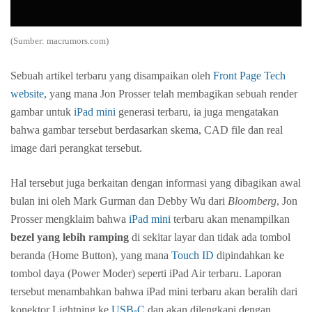
(Sumber: macrumors.com)
Sebuah artikel terbaru yang disampaikan oleh
Front Page Tech
website
, yang mana Jon Prosser telah membagikan sebuah render
gambar untuk
iPad mini
generasi terbaru, ia juga mengatakan
bahwa gambar tersebut berdasarkan skema, CAD file dan real
image dari perangkat tersebut.
Hal tersebut juga berkaitan dengan informasi yang dibagikan awal
bulan ini oleh Mark Gurman dan Debby Wu dari
Bloomberg
, Jon
Prosser mengklaim bahwa
iPad mini
terbaru akan menampilkan
bezel yang lebih ramping
di sekitar layar dan tidak ada tombol
beranda (Home Button), yang mana
Touch ID
dipindahkan ke
tombol daya (Power Moder) seperti iPad Air terbaru. Laporan
tersebut menambahkan bahwa iPad mini terbaru akan beralih dari
konektor Lightning ke
USB-C
dan akan dilengkapi dengan