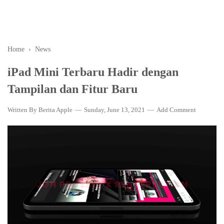
Home
›
News
iPad Mini Terbaru Hadir dengan
Tampilan dan Fitur Baru
Written By
Berita Apple
Sunday, June 13, 2021
Add Comment