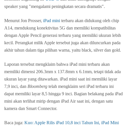
speaker yang "mengalami peningkatan secara dramatis".
Menurut Jon Prosser,
iPad mini
terbaru akan didukung oleh chip
A14, mendukung konektivitas 5G dan memiliki kompatibilitas
dengan Apple Pencil generasi terbaru yang memiliki ukuran lebih
kecil. Perangkat milik Apple tersebut juga akan diluncurkan pada
akhir tahun dalam tiga pilihan warna, yaitu black, silver dan gold.
Laporan tersebut mengklaim bahwa iPad mini terbaru akan
memiliki dimensi 206.3mm x 137.8mm x 6.1mm, tetapi tidak ada
ukuran layar yang ditawarkan. iPad mini saat ini memiliki layar
7,9 inci, dan
Bloomberg
telah mengklaim seri iPad terbaru ini
dapat memiliki layar 8,5 hingga 9 inci. Bagian belakang pada iPad
mini akan terlihat mirip dengan iPad Air saat ini, dengan satu
kamera dan Smart Connector.
Baca juga:
Kuo: Apple Rilis iPad 10,8 inci Tahun Ini, iPad Mini